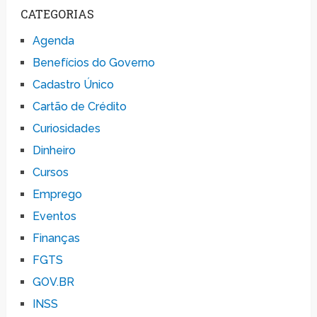
CATEGORIAS
Agenda
Benefícios do Governo
Cadastro Único
Cartão de Crédito
Curiosidades
Dinheiro
Cursos
Emprego
Eventos
Finanças
FGTS
GOV.BR
INSS