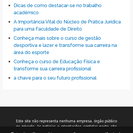
Dicas de como destacar-se no trabalho
acadêmico
A Importância Vital do Núcleo de Prática Jurídica
para uma Faculdade de Direito
Conheça mais sobre o curso de gestão
desportiva e lazer e transforme sua carreira na
área do esporte
Conheça o curso de Educação Física e
transforme sua carreira profissional
a chave para o seu futuro profissional
Este site não representa nenhuma empresa, órgão público
ou privado. As notícias e orientações contidas neste site
têm caráter informativo. Não nos responsabilizamos por