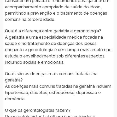
Consultar um geriatra é fundamental para garantir um
acompanhamento apropriado da saúde do idoso,
permitindo a prevenção e o tratamento de doenças
comuns na terceira idade.
Qual é a diferença entre geriatria e gerontologia?
A geriatria é uma especialidade médica focada na
saúde e no tratamento de doenças dos idosos,
enquanto a gerontologia é um campo mais amplo que
estuda o envelhecimento sob diferentes aspectos,
incluindo sociais e emocionais.
Quais são as doenças mais comuns tratadas na
geriatria?
As doenças mais comuns tratadas na geriatria incluem
hipertensão, diabetes, osteoporose, depressão e
demência.
O que os gerontologistas fazem?
Os gerontologistas trabalham para entender o