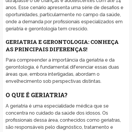
ultrapasse o de crianças e adolescentes com até 14
anos. Esse cenário apresenta uma série de desafios e
oportunidades, particularmente no campo da saúde,
onde a demanda por profissionais especializados em
geriatria e gerontologia tem crescido.
GERIATRIA E GERONTOLOGIA: CONHEÇA
AS PRINCIPAIS DIFERENÇAS!
Para compreender a importância da geriatria e da
gerontologia, é fundamental diferenciar essas duas
áreas que, embora interligadas, abordam o
envelhecimento sob perspectivas distintas.
O QUE É GERIATRIA?
A geriatria é uma especialidade médica que se
concentra no cuidado da saúde dos idosos. Os
profissionais dessa área, conhecidos como geriatras,
são responsáveis pelo diagnóstico, tratamento e