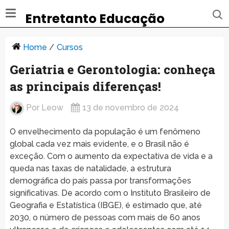
Entretanto Educação
Home
/
Cursos
Geriatria e Gerontologia: conheça
as principais diferenças!
Por
Leow
13 de novembro de 2024
O envelhecimento da população é um fenômeno
global cada vez mais evidente, e o Brasil não é
exceção. Com o aumento da expectativa de vida e a
queda nas taxas de natalidade, a estrutura
demográfica do país passa por transformações
significativas. De acordo com o Instituto Brasileiro de
Geografia e Estatística (IBGE), é estimado que, até
2030, o número de pessoas com mais de 60 anos