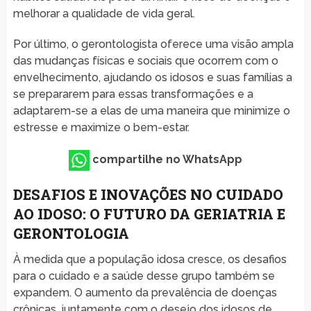
melhorar a qualidade de vida geral.
Por último, o gerontologista oferece uma visão ampla
das mudanças físicas e sociais que ocorrem com o
envelhecimento, ajudando os idosos e suas famílias a
se prepararem para essas transformações e a
adaptarem-se a elas de uma maneira que minimize o
estresse e maximize o bem-estar.
compartilhe no WhatsApp
DESAFIOS E INOVAÇÕES NO CUIDADO
AO IDOSO: O FUTURO DA GERIATRIA E
GERONTOLOGIA
À medida que a população idosa cresce, os desafios
para o cuidado e a saúde desse grupo também se
expandem. O aumento da prevalência de doenças
crônicas, juntamente com o desejo dos idosos de