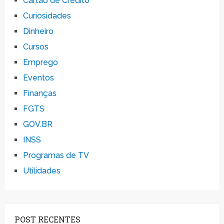
Cartão de Crédito
Curiosidades
Dinheiro
Cursos
Emprego
Eventos
Finanças
FGTS
GOV.BR
INSS
Programas de TV
Utilidades
POST RECENTES