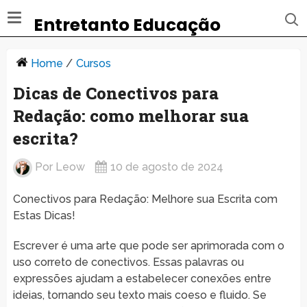
Entretanto Educação
Home
/
Cursos
Dicas de Conectivos para
Redação: como melhorar sua
escrita?
Por
Leow
10 de agosto de 2024
Conectivos para Redação: Melhore sua Escrita com
Estas Dicas!
Escrever é uma arte que pode ser aprimorada com o
uso correto de conectivos. Essas palavras ou
expressões ajudam a estabelecer conexões entre
ideias, tornando seu texto mais coeso e fluido. Se