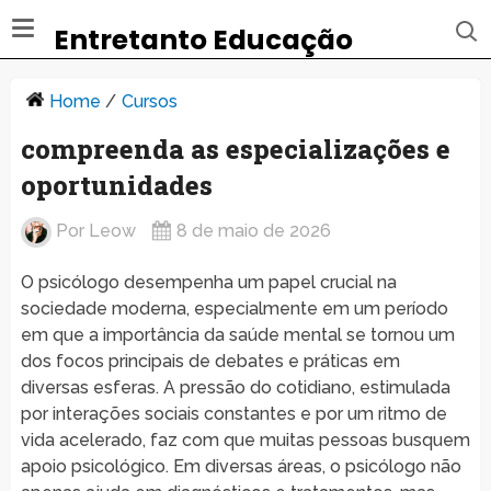
Entretanto Educação
Home
/
Cursos
compreenda as especializações e
oportunidades
Por
Leow
8 de maio de 2026
O psicólogo desempenha um papel crucial na
sociedade moderna, especialmente em um período
em que a importância da saúde mental se tornou um
dos focos principais de debates e práticas em
diversas esferas. A pressão do cotidiano, estimulada
por interações sociais constantes e por um ritmo de
vida acelerado, faz com que muitas pessoas busquem
apoio psicológico. Em diversas áreas, o psicólogo não