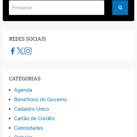
REDES SOCIAIS
CATEGORIAS
Agenda
Benefícios do Governo
Cadastro Único
Cartão de Crédito
Curiosidades