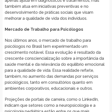
apenas ajuda em diagnósticos e tratamentos, mas
também atua em iniciativas preventivas e no
desenvolvimento de práticas sociais que visam
melhorar a qualidade de vida dos indivíduos.
Mercado de Trabalho para Psicólogos
Nos últimos anos, o mercado de trabalho para
psicólogos no Brasil tem experimentado um
crescimento notável. Essa evolução é resultado da
crescente consciencialização sobre a importância da
saúde mental e da relevância do equilíbrio emocional
para a qualidade de vida. Essa realidade reflete,
também, no aumento das demandas por serviços
psicológicos, tanto em consultórios quanto em
ambientes corporativos, educacionais e outros.
Projeções de portais de carreira, como o LinkedIn,
indicam que setores como a neuropsicologia e a
psicologia pediátrica estão entre os que mais