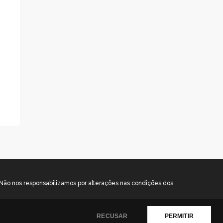
. Não nos responsabilizamos por alterações nas condições dos
RECUSAR
PERMITIR