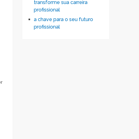
transforme sua carreira
profissional
a chave para o seu futuro
profissional
er