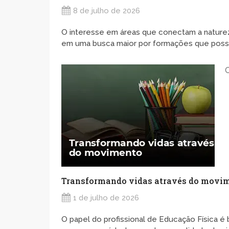
8 de julho de 2026
O interesse em áreas que conectam a naturez
em uma busca maior por formações que possi
Transformando vidas através do movi
1 de julho de 2026
O papel do profissional de Educação Física é 