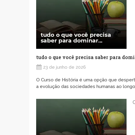
tudo o que você precisa saber para dom
23 de junho de 2026
O Curso de História é uma opção que desper
a evolução das sociedades humanas ao longo