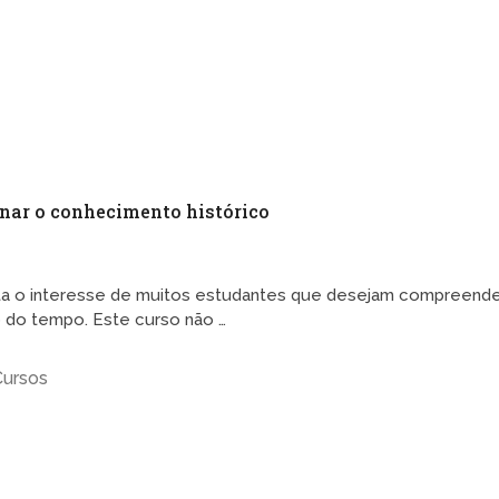
inar o conhecimento histórico
ta o interesse de muitos estudantes que desejam compreend
 do tempo. Este curso não …
Cursos