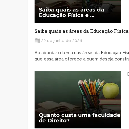
Saiba quais as áreas da Educação Física
22 de junho de 2026
Ao abordar o tema das áreas da Educação Físi
que essa área oferece a quem deseja construir