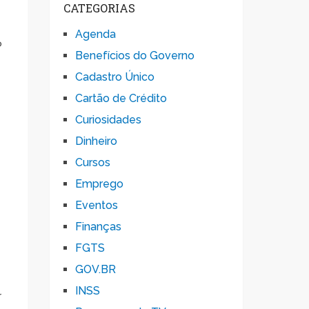
CATEGORIAS
Agenda
o
Benefícios do Governo
Cadastro Único
Cartão de Crédito
Curiosidades
Dinheiro
Cursos
Emprego
Eventos
Finanças
FGTS
GOV.BR
INSS
r