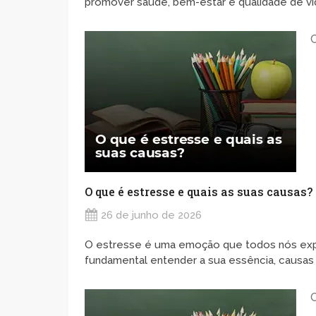
promover saúde, bem-estar e qualidade de vida
O que é estresse e quais as suas causas?
26 de junho de 2026
O estresse é uma emoção que todos nós ex
fundamental entender a sua essência, causas 